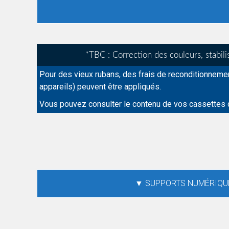
*TBC : Correction des couleurs, stabi
Pour des vieux rubans, des frais de reconditionneme
appareils) peuvent être appliqués.
Vous pouvez consulter le contenu de vos cassettes da
▼ SUPPORTS NUMÉRIQU