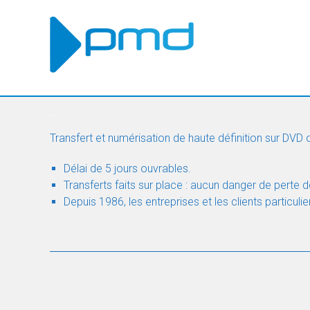
Skip
to
content
Transfert VHS
Transfert VHS
Transfert et numérisation de haute définition sur DVD
Délai de 5 jours ouvrables.
Transferts faits sur place : aucun danger de perte 
Depuis 1986, les entreprises et les clients particuli