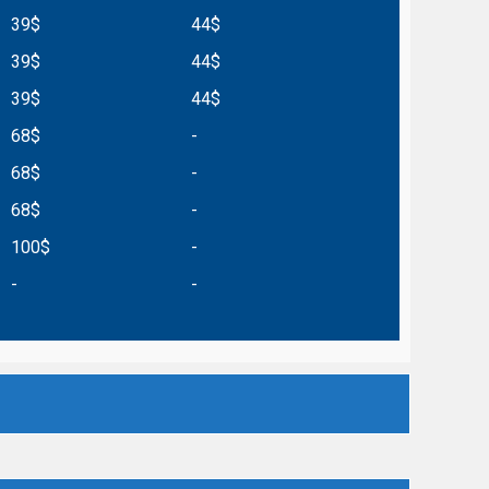
39$
44$
39$
44$
39$
44$
68$
-
68$
-
68$
-
100$
-
-
-