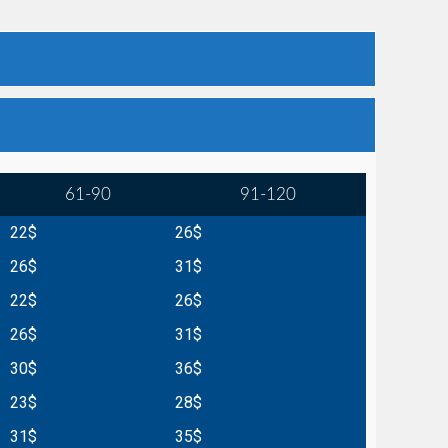
61-90
91-120
22$
26$
26$
31$
22$
26$
26$
31$
30$
36$
23$
28$
31$
35$