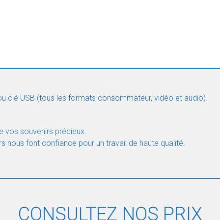
TRANSFERT VHS
TRANSFERT VHS
 ou clé USB (tous les formats consommateur, vidéo et audio).
de vos souvenirs précieux.
ers nous font confiance pour un travail de haute qualité.
CONSULTEZ NOS PRIX