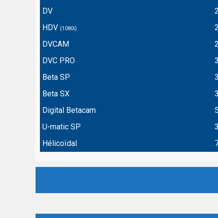
DV
HDV
(1080i)
DVCAM
DVC PRO
Beta SP
Beta SX
Digital Betacam
U-matic SP
Hélicoïdal